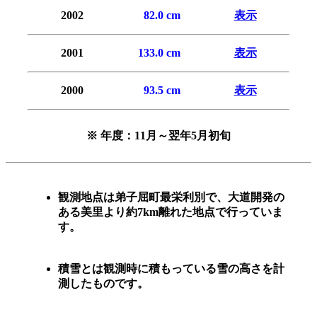
2002
0
82.0 cm
表示
2001
133.0 cm
表示
2000
0
93.5 cm
表示
※ 年度：11月～翌年5月初旬
観測地点は弟子屈町最栄利別で、大道開発の
ある美里より約7km離れた地点で行っていま
す。
積雪とは観測時に積もっている雪の高さを計
測したものです。