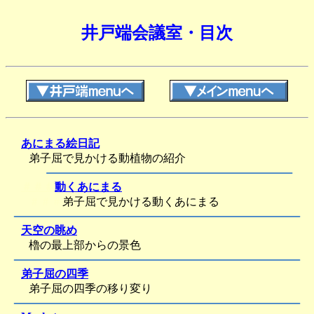
井戸端会議室・目次
あにまる絵日記
弟子屈で見かける動植物の紹介
＃＃＃
動くあにまる
＃＃＃
弟子屈で見かける動くあにまる
天空の眺め
櫓の最上部からの景色
弟子屈の四季
弟子屈の四季の移り変り