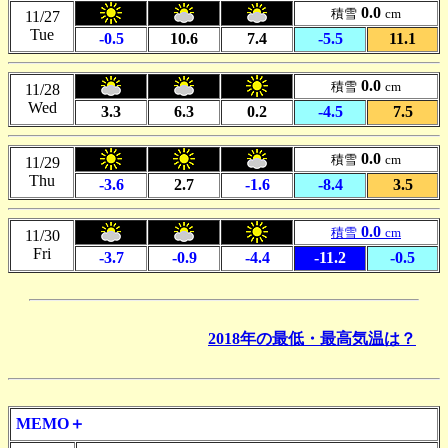
0.0
積雪
cm
11/27
Tue
-0.5
10.6
7.4
-5.5
11.1
0.0
積雪
cm
11/28
Wed
3.3
6.3
0.2
-4.5
7.5
0.0
積雪
cm
11/29
Thu
-3.6
2.7
-1.6
-8.4
3.5
0.0
積雪
cm
11/30
Fri
-3.7
-0.9
-4.4
-11.2
-0.5
2018年の最低・最高気温は？
MEMO＋