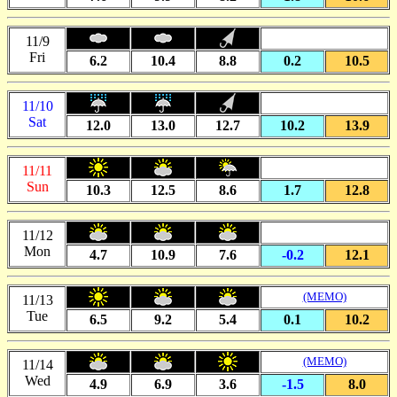
11/9
Fri
6.2
10.4
8.8
0.2
10.5
11/10
Sat
12.0
13.0
12.7
10.2
13.9
11/11
Sun
10.3
12.5
8.6
1.7
12.8
11/12
Mon
4.7
10.9
7.6
-0.2
12.1
(MEMO)
11/13
Tue
6.5
9.2
5.4
0.1
10.2
(MEMO)
11/14
Wed
4.9
6.9
3.6
-1.5
8.0