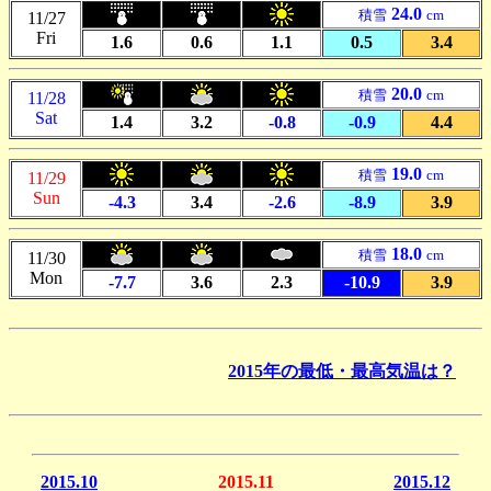
24.0
積雪
cm
11/27
Fri
1.6
0.6
1.1
0.5
3.4
20.0
積雪
cm
11/28
Sat
1.4
3.2
-0.8
-0.9
4.4
19.0
積雪
cm
11/29
Sun
-4.3
3.4
-2.6
-8.9
3.9
18.0
積雪
cm
11/30
Mon
-7.7
3.6
2.3
-10.9
3.9
2015年の最低・最高気温は？
2015.10
2015.11
2015.12