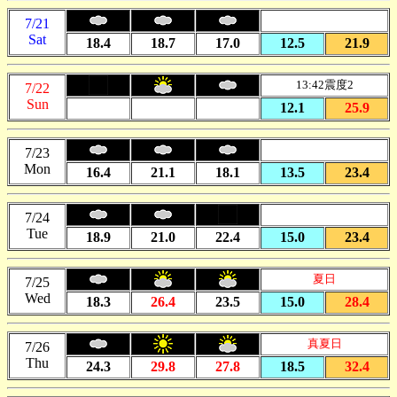
7/21
Sat
18.4
18.7
17.0
12.5
21.9
13:42震度2
7/22
Sun
12.1
25.9
7/23
Mon
16.4
21.1
18.1
13.5
23.4
7/24
Tue
18.9
21.0
22.4
15.0
23.4
夏日
7/25
Wed
18.3
26.4
23.5
15.0
28.4
真夏日
7/26
Thu
24.3
29.8
27.8
18.5
32.4