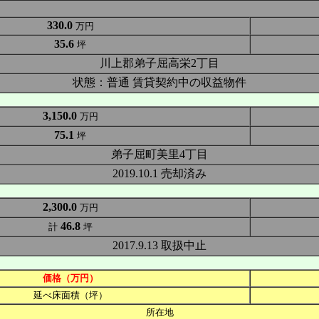
330.0
万円
35.6
坪
川上郡弟子屈高栄2丁目
状態：普通 賃貸契約中の収益物件
3,150.0
万円
75.1
坪
弟子屈町美里4丁目
2019.10.1 売却済み
2,300.0
万円
46.8
計
坪
2017.9.13 取扱中止
価格（万円）
延べ床面積（坪）
所在地