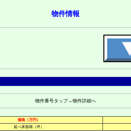
物件情報
物件番号タップ→物件詳細へ
価格（万円）
延べ床面積（坪）