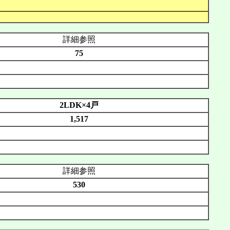
詳細参照
75
2LDK×4戸
1,517
詳細参照
530