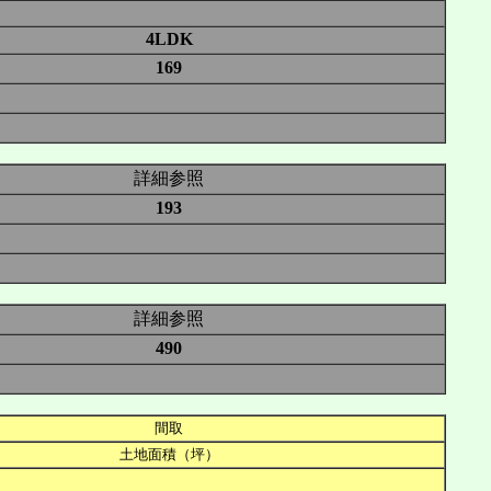
4LDK
169
詳細参照
193
詳細参照
490
間取
土地面積（坪）