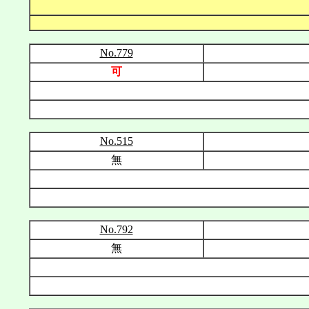
No.779
可
No.515
無
No.792
無