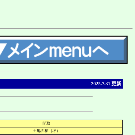
2025.7.31 更新
間取
土地面積（坪）