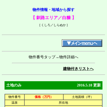
物件情報・地域から探す
【 釧路エリア／白糠 】
[ くしろ／しらぬか ]
物件番号タップ→物件詳細へ
建物付きリストへ
土地のみ
2016.5.18 更新
物件番号
価格（万円）
土地面積（坪）
温泉
所在地