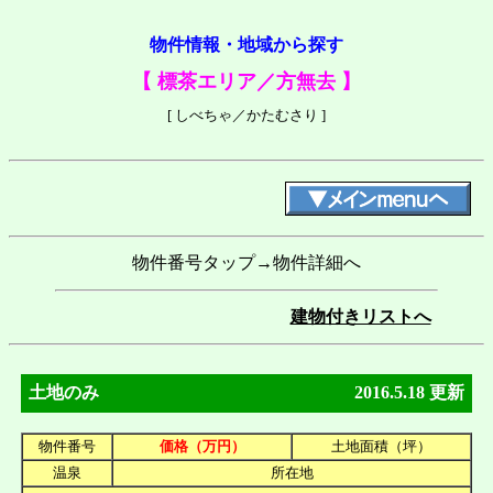
物件情報・地域から探す
【 標茶エリア／方無去 】
[ しべちゃ／かたむさり ]
物件番号タップ→物件詳細へ
建物付きリストへ
土地のみ
2016.5.18 更新
物件番号
価格（万円）
土地面積（坪）
温泉
所在地