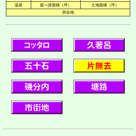
温泉
延べ床面積（坪）
土地面積（坪）
所在地