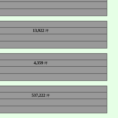
13,922
坪
4,359
坪
537,222
坪