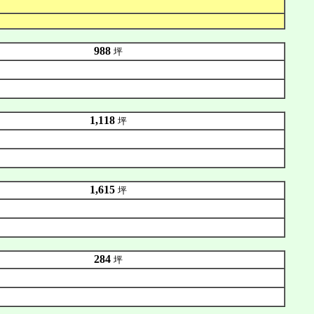
988
坪
1,118
坪
1,615
坪
284
坪