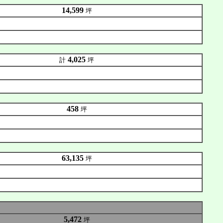
14,599
坪
4,025
計
坪
458
坪
63,135
坪
5,472
坪