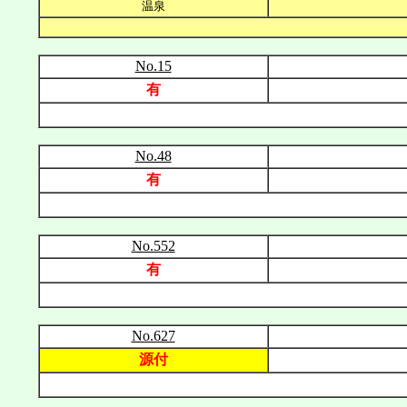
温泉
No.15
有
No.48
有
No.552
有
No.627
源付