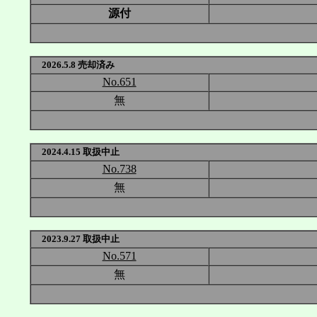
源付
2026.5.8 売却済み
No.651
無
2024.4.15 取扱中止
No.738
無
2023.9.27 取扱中止
No.571
無