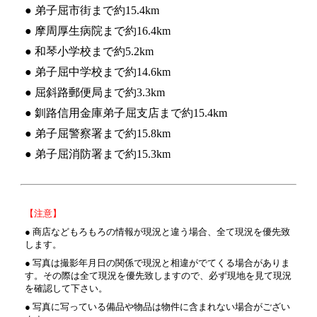
● 弟子屈市街まで約15.4km
● 摩周厚生病院まで約16.4km
● 和琴小学校まで約5.2km
● 弟子屈中学校まで約14.6km
● 屈斜路郵便局まで約3.3km
● 釧路信用金庫弟子屈支店まで約15.4km
● 弟子屈警察署まで約15.8km
● 弟子屈消防署まで約15.3km
【注意】
● 商店などもろもろの情報が現況と違う場合、全て現況を優先致
します。
● 写真は撮影年月日の関係で現況と相違がでてくる場合がありま
す。その際は全て現況を優先致しますので、必ず現地を見て現況
を確認して下さい。
● 写真に写っている備品や物品は物件に含まれない場合がござい