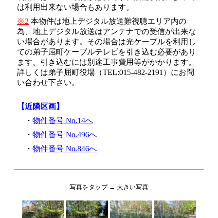
は利用出来ない場合もあります。
※2
本物件は地上デジタル放送難視聴エリア内の
為、地上デジタル放送はアンテナでの受信が出来な
い場合があります。その場合は光ケーブルを利用し
ての弟子屈町ケーブルテレビを引き込む必要があり
ます。引き込むには別途工事費用等がかかります。
詳しくは弟子屈町役場（TEL:015-482-2191）にお問
い合わせ下さい。
【近隣区画】
・
物件番号 No.14へ
・
物件番号 No.496へ
・
物件番号 No.846へ
写真をタップ → 大きい写真