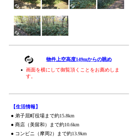
物件上空高度149mからの眺め
画面を横にして御覧頂くことをお薦めしま
す。
【生活情報】
● 弟子屈町役場まで約15.8km
● 商店（美留和）まで約10.6km
● コンビニ（摩周2）まで約13.9km