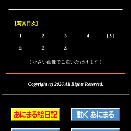
【写真目次】
1
2
3
4
[
5
]
6
7
8
（ 小さい画像でご覧いただけます ）
Copyright (c)
2026
All Rights Reserved.