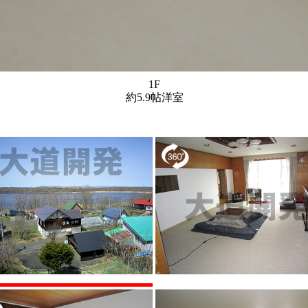
1F
約5.9帖洋室