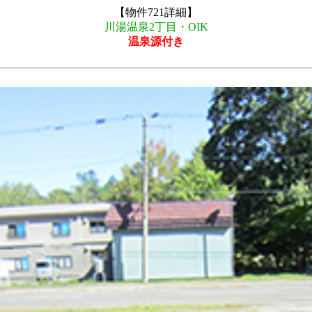
【物件721詳細】
川湯温泉2丁目・OIK
温泉源付き