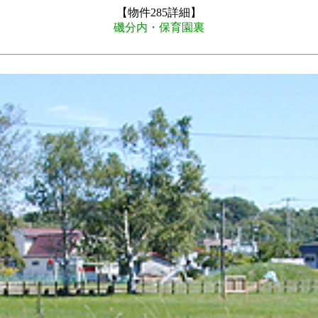
【物件285詳細】
磯分内・保育園裏