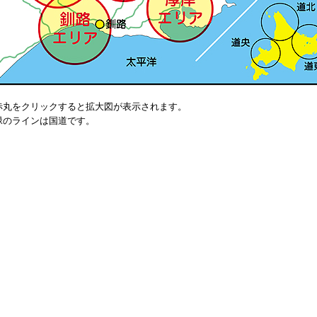
 赤丸をクリックすると拡大図が表示されます。
緑のラインは国道です。