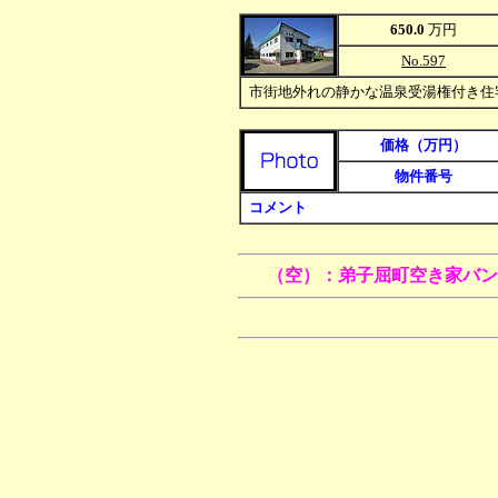
650.0
万円
No.597
#
市街地外れの静かな
温泉受湯権付き
住
価格（万円）
物件番号
#
コメント
（空）：弟子屈町空き家バン