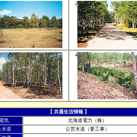
2
4
【 共通生活情報 】
電気
北海道電力（株）
上水道
公営水道（要工事）