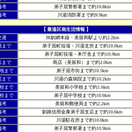
備考
弟子屈警察署まで約10.8km
備考
川湯消防署まで約9.9km
【 最遠区画生活情報 】
交通
JR釧網本線・美留和駅より約2.2km
場まで
弟子屈町役場・川湯支所まで約10.0km
弟子屈町役場・本庁舎まで約10.9km
店まで
商店（美留和）まで約2.0km
地まで
弟子屈市街まで約10.5km
院まで
川湯の森病院まで約10.2km
校まで
美留和小学校まで約1.6km
校まで
弟子屈中学校まで約10.6km
備考
美留和郵便局まで約2.2km
備考
釧路信用金庫弟子屈支店まで約10.6km
備考
川湯駐在所まで約10.0km
備考
弟子屈警察署まで約10.9km