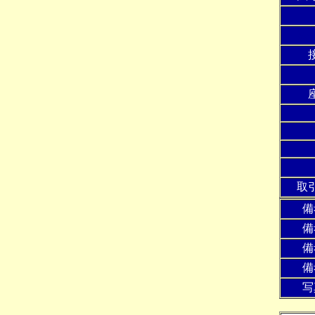
法
取
備
備
備
備
写